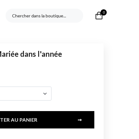
0
ariée dans l'année
TER AU PANIER
➞