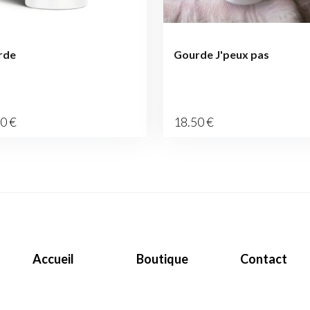
rde
Gourde J'peux pas
50
€
18
.50
€
Accueil
Boutique
Contact