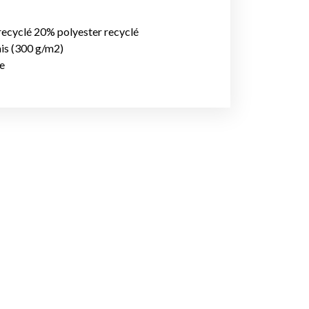
ecyclé 20% polyester recyclé
ais (300 g/m2)