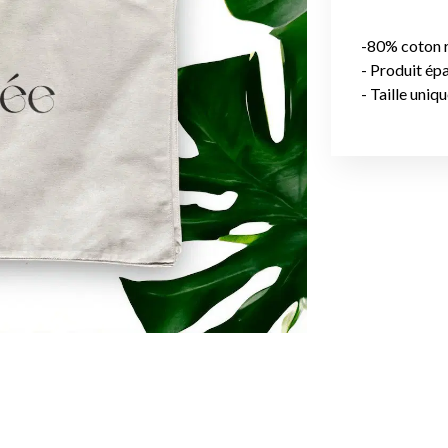
-80% coton r
- Produit ép