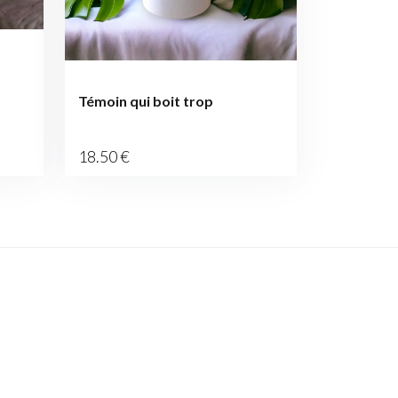
Témoin qui boit trop
18
.50
€